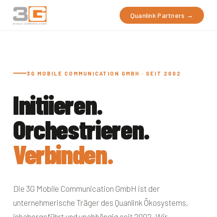
Quanlink Partners →
3G MOBILE COMMUNICATION GMBH · SEIT 2002
Initiieren.
Orchestrieren.
Verbinden.
Die 3G Mobile Communication GmbH ist der
unternehmerische Träger des Quanlink Ökosystems,
inhabergeführt und unabhängig seit 2002. Wir